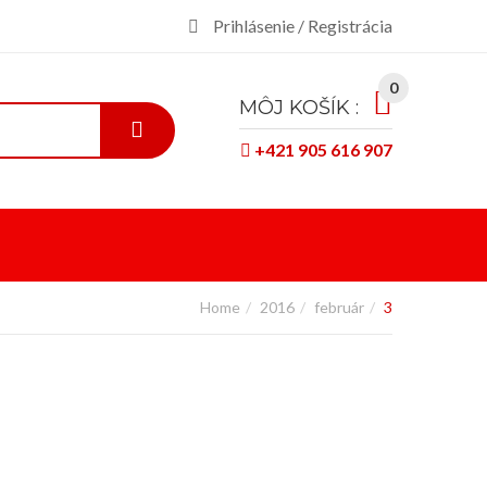
Prihlásenie / Registrácia
0
MÔJ KOŠÍK :
+421 905 616 907
Home
2016
február
3