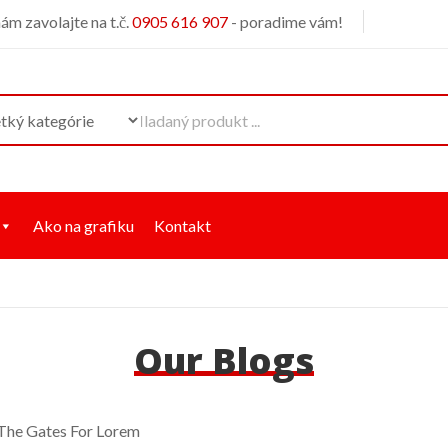
m zavolajte na t.č.
0905 616 907
- poradime vám!
Ako na grafiku
Kontakt
Our Blogs