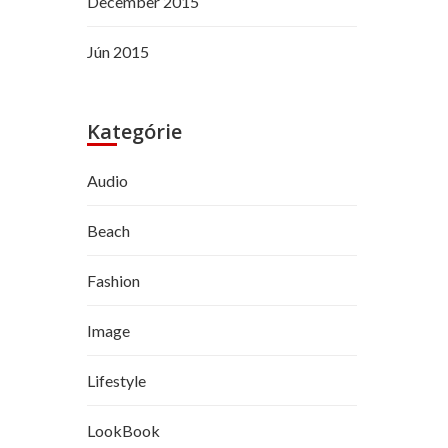
December 2015
Jún 2015
Kategórie
Audio
Beach
Fashion
Image
Lifestyle
LookBook