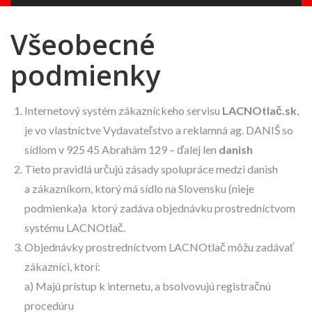
Všeobecné
podmienky
Internetový systém zákazníckeho servisu
LACNOtlač.sk
,
je vo vlastníctve Vydavateľstvo a reklamná ag. DANIŠ so
sídlom v 925 45 Abrahám 129 – ďalej len
danish
Tieto pravidlá určujú zásady spolupráce medzi danish
a zákazníkom, ktorý má sídlo na Slovensku (nieje
podmienka)a ktorý zadáva objednávku prostredníctvom
systému LACNOtlač.
Objednávky prostredníctvom LACNOtlač môžu zadávať
zákazníci, ktorí:
a) Majú prístup k internetu, a bsolvovujú registračnú
procedúru