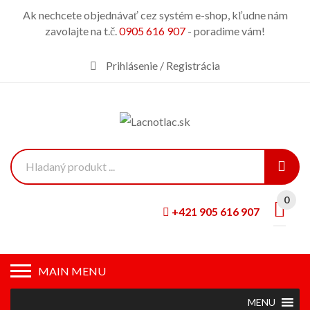
Ak nechcete objednávať cez systém e-shop, kľudne nám
zavolajte na t.č.
0905 616 907
- poradime vám!
Prihlásenie / Registrácia
0
+421 905 616 907
MAIN MENU