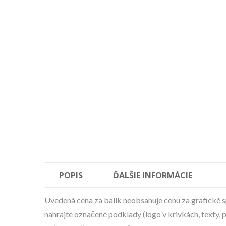
POPIS
ĎALŠIE INFORMÁCIE
Uvedená cena za balík neobsahuje cenu za grafické sp
nahrajte označené podklady (logo v krivkách, texty