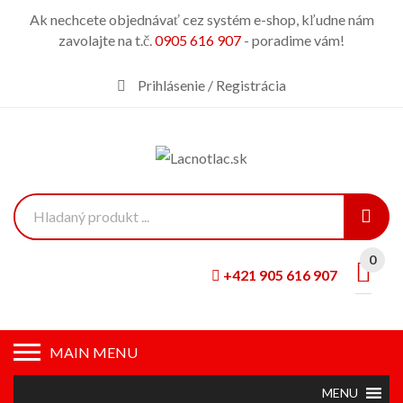
Ak nechcete objednávať cez systém e-shop, kľudne nám
zavolajte na t.č.
0905 616 907
- poradime vám!
Prihlásenie / Registrácia
0
+421 905 616 907
MAIN MENU