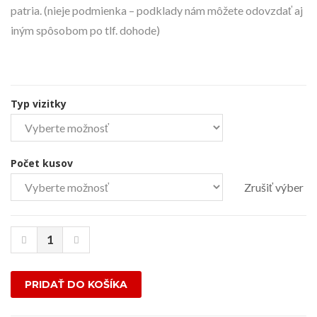
patria. (nieje podmienka – podklady nám môžete odovzdať aj
iným spôsobom po tlf. dohode)
Typ vizitky
Počet kusov
Zrušiť výber
PRIDAŤ DO KOŠÍKA